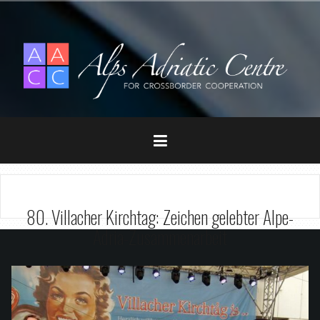
Zum
Inhalt
springen
80. Villacher Kirchtag: Zeichen gelebter Alpe-
Adria-Zusammenarbeit