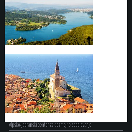
Alpsko-jadranski center za čezmejno sodelovanje