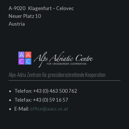
A-9020 Klagenfurt – Celovec
Neuer Platz 10
Au
s
tria
Alpe-Adria Zentrum für grenzüberschreitende Kooperation
Telefon: +43 (0) 463 500 762
Telefax: +43 (0) 59 16 57
E-Mail:
office@aacc.or.at