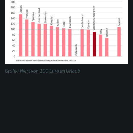
Grafik: Wert von 100 Euro im Urlaub