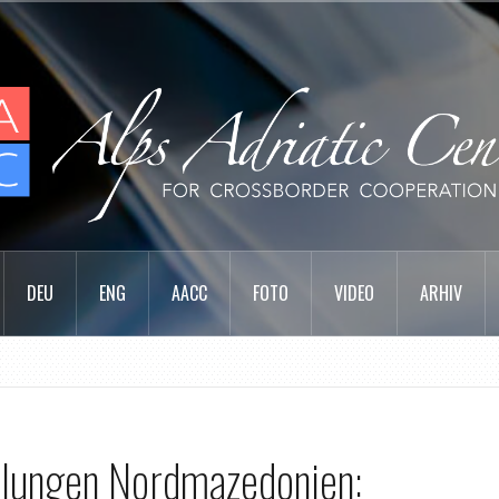
DEU
ENG
AACC
FOTO
VIDEO
ARHIV
dlungen Nordmazedonien: