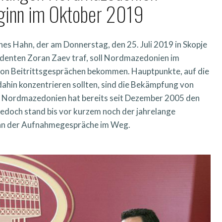
ginn im Oktober 2019
s Hahn, der am Donnerstag, den 25. Juli 2019 in Skopje
denten Zoran Zaev traf, soll Nordmazedonien im
on Beitrittsgesprächen bekommen. Hauptpunkte, auf die
ahin konzentrieren sollten, sind die Bekämpfung von
t. Nordmazedonien hat bereits seit Dezember 2005 den
 jedoch stand bis vor kurzem noch der jahrelange
nn der Aufnahmegespräche im Weg.