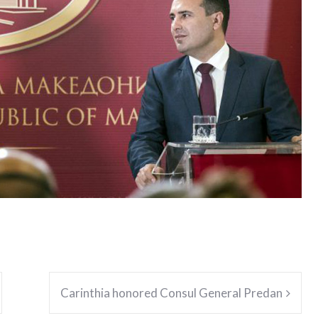
Carinthia honored Consul General Predan