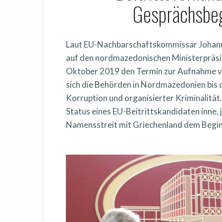
Gesprächsbe
Laut EU-Nachbarschaftskommissar Johanne
auf den nordmazedonischen Ministerpräsi
Oktober 2019 den Termin zur Aufnahme v
sich die Behörden in Nordmazedonien bis d
Korruption und organisierter Kriminalitä
Status eines EU-Beitrittskandidaten inne,
Namensstreit mit Griechenland dem Begi