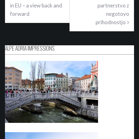
in EU – a view back and
partnerstvo z
forward
negotovo
prihodnostjo
ALPE ADRIA IMPRESSIONS